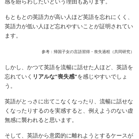
感を紛らわしたいという理由もあります。
もともとの英語力が高い人ほど英語を忘れにくく、
英語力が低い人ほど忘れやすいことが証明されてい
ます。
参考：帰国子女の言語習得・喪失過程（共同研究）
しかし、かつて英語を流暢に話せた人ほど、英語を
忘れていく
リアルな"喪失感"
を感じやすいでしょ
う。
英語がとっさに出てこなくなったり、流暢に話せな
くなったりするのを実感すると、例えようのない虚
無感に襲われると思います。
そして、英語から意図的に離れようとするケースが