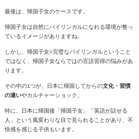
最後は、帰国子女のケースです。
帰国子女は自然にバイリンガルになれる環境が整っ
ているイメージがありますね。
しかし、帰国子女=完璧なバイリンガルということ
ではなく、帰国子女ならではの言語習得の悩みがあ
ります。
その中の1つが、日本に帰国してからの
文化・習慣
の違い
やカルチャーショック。
特に、日本に帰国後「帰国子女」「英語が話せる
人」という風変わりな目で見られることがあり、不
快感を感じる子供もいます。