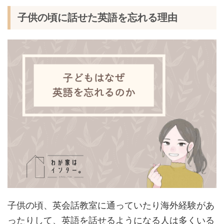
子供の頃に話せた英語を忘れる理由
子供の頃、英会話教室に通っていたり海外経験があ
ったりして、英語を話せるようになる人は多くいる