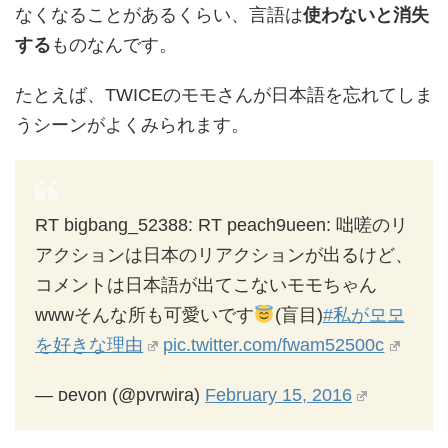
なくなることがあるくらい、言語は
使わないと消失
する
ものなんです。
たとえば、TWICEのモモさんが日本語を忘れてしま
うシーンがよくみられます。
RT bigbang_52388: RT peach9ueen: 咄嗟のリ
アクションは日本のリアクションが出るけど、
コメントは日本語が出てこないモモちゃん
wwwそんな所も可愛いです
(盲目)
#私が모모
を好きな理由
pic.twitter.com/fwam52500c
— ᴅevon (@pvrwira)
February 15, 2016