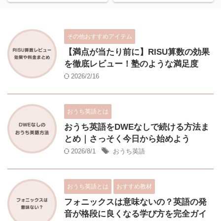
その他おすすめアイテム
【満点が当たり前に】RISU算数の効果
を徹底レビュー！塾のような満足度
2026/2/16
おうち英語とは
おうち英語をDWEなしで続ける方法ま
とめ｜さっそく今日から始めよう
2026/8/1
おうち英語
おうち英語とは
おすすめ教材
フォニックスは意味ないの？英語の発
音が格段に良くなる学び方を完全ガイ