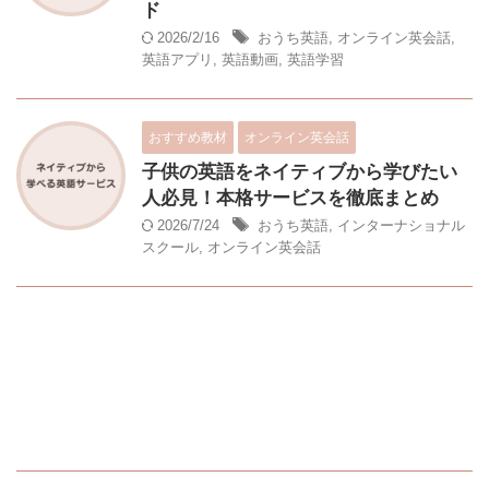
ド
2026/2/16
おうち英語
,
オンライン英会話
,
英語アプリ
,
英語動画
,
英語学習
おすすめ教材
オンライン英会話
子供の英語をネイティブから学びたい
人必見！本格サービスを徹底まとめ
2026/7/24
おうち英語
,
インターナショナル
スクール
,
オンライン英会話