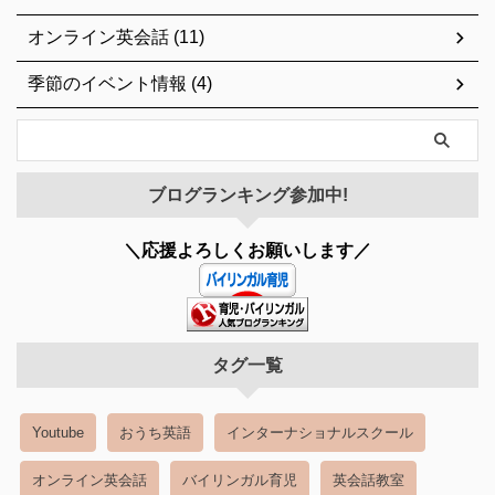
オンライン英会話 (11)
季節のイベント情報 (4)
ブログランキング参加中!
＼応援よろしくお願いします／
タグ一覧
Youtube
おうち英語
インターナショナルスクール
オンライン英会話
バイリンガル育児
英会話教室