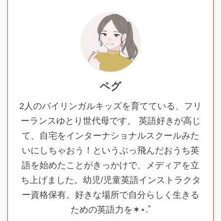
ペグ
2人のバイリンガルキッズを育てている、フリ
ーランスゆとり世代母です。 英語好きが高じ
て、自宅をインターナショナルスクールみた
いにしちゃおう！というぶっ飛んだおうち英
語を始めたことがきっかけで、メディアを立
ち上げました。幼児/児童英語インストラクタ
ー資格保有。好きな場所で自分らしく生きる
ための英語力を✶⋆.˚