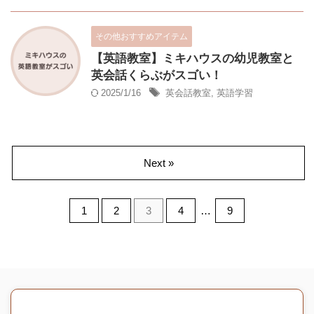
その他おすすめアイテム
【英語教室】ミキハウスの幼児教室と
英会話くらぶがスゴい！
2025/1/16
英会話教室
,
英語学習
Next »
1
2
3
4
…
9