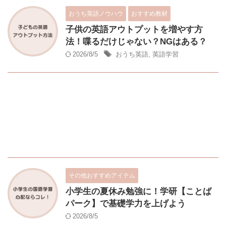
おうち英語ノウハウ
おすすめ教材
子供の英語アウトプットを増やす方
法！喋るだけじゃない？NGはある？
2026/8/5
おうち英語
,
英語学習
その他おすすめアイテム
小学生の夏休み勉強に！学研【ことば
パーク】で基礎学力を上げよう
2026/8/5