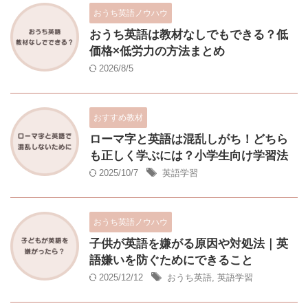
おうち英語ノウハウ
おうち英語は教材なしでもできる？低
価格×低労力の方法まとめ
2026/8/5
おすすめ教材
ローマ字と英語は混乱しがち！どちら
も正しく学ぶには？小学生向け学習法
2025/10/7
英語学習
おうち英語ノウハウ
子供が英語を嫌がる原因や対処法｜英
語嫌いを防ぐためにできること
2025/12/12
おうち英語
,
英語学習