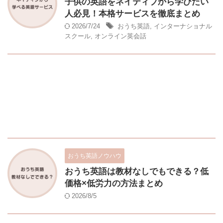
子供の英語をネイティブから学びたい
人必見！本格サービスを徹底まとめ
2026/7/24
おうち英語
,
インターナショナル
スクール
,
オンライン英会話
おうち英語ノウハウ
おうち英語は教材なしでもできる？低
価格×低労力の方法まとめ
2026/8/5