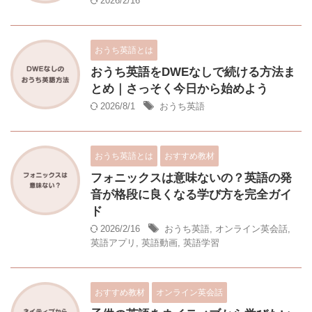
2026/2/16
おうち英語とは
おうち英語をDWEなしで続ける方法ま
とめ｜さっそく今日から始めよう
2026/8/1
おうち英語
おうち英語とは
おすすめ教材
フォニックスは意味ないの？英語の発
音が格段に良くなる学び方を完全ガイ
ド
2026/2/16
おうち英語
,
オンライン英会話
,
英語アプリ
,
英語動画
,
英語学習
おすすめ教材
オンライン英会話