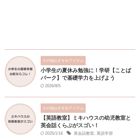
その他おすすめアイテム
小学生の夏休み勉強に！学研【ことば
パーク】で基礎学力を上げよう
2026/8/5
その他おすすめアイテム
【英語教室】ミキハウスの幼児教室と
英会話くらぶがスゴい！
2025/1/16
英会話教室
,
英語学習