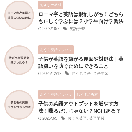
おすすめ教材
ローマ字と英語は混乱しがち！どちら
も正しく学ぶには？小学生向け学習法
2025/10/7
英語学習
おうち英語ノウハウ
子供が英語を嫌がる原因や対処法｜英
語嫌いを防ぐためにできること
2025/12/12
おうち英語
,
英語学習
おうち英語ノウハウ
おすすめ教材
子供の英語アウトプットを増やす方
法！喋るだけじゃない？NGはある？
2026/8/5
おうち英語
,
英語学習