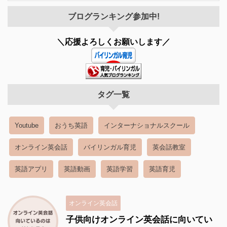
ブログランキング参加中!
＼応援よろしくお願いします／
タグ一覧
Youtube
おうち英語
インターナショナルスクール
オンライン英会話
バイリンガル育児
英会話教室
英語アプリ
英語動画
英語学習
英語育児
オンライン英会話
子供向けオンライン英会話に向いてい