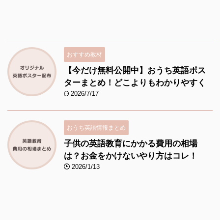
おすすめ教材
【今だけ無料公開中】おうち英語ポス
ターまとめ！どこよりもわかりやすく
2026/7/17
おうち英語情報まとめ
子供の英語教育にかかる費用の相場
は？お金をかけないやり方はコレ！
2026/1/13